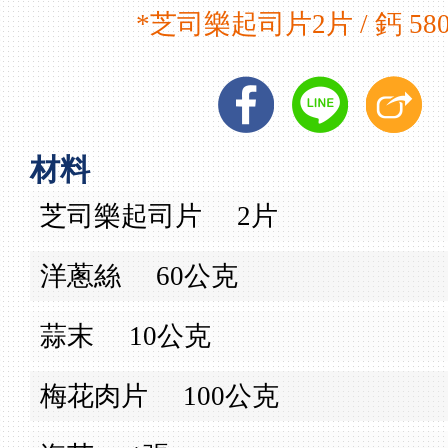
*芝司樂起司片2片 / 鈣 58
材料
芝司樂起司片
2片
洋蔥絲
60公克
蒜末
10公克
梅花肉片
100公克