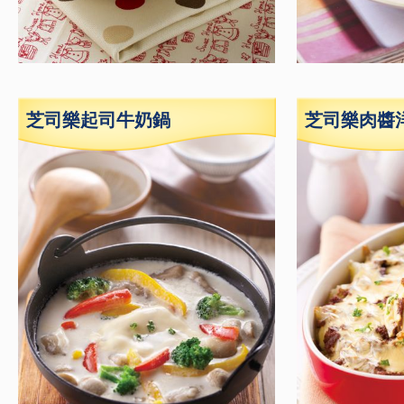
芝司樂起司牛奶鍋
芝司樂肉醬