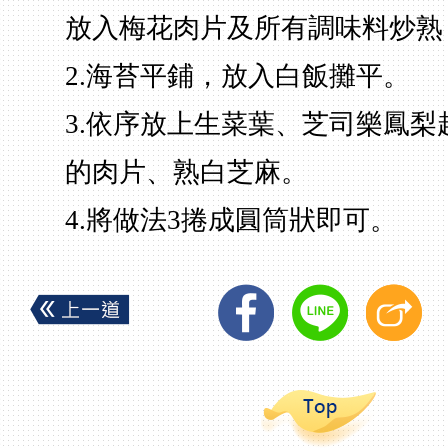
放入梅花肉片及所有調味料炒熟
2.海苔平鋪，放入白飯攤平。
3.依序放上生菜葉、芝司樂鳳梨
的肉片、熟白芝麻。
4.將做法3捲成圓筒狀即可。