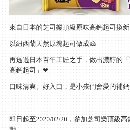
來自日本的芝司樂頂級原味高鈣起司換新
以紐西蘭天然原塊起司做成🧀
再透過日本百年工匠之手，做出濃醇的「
高鈣起司」❤
口味清爽、好入口，是小孩們會愛的補鈣
即日起至2020/02/20，參加芝司樂頂
動，