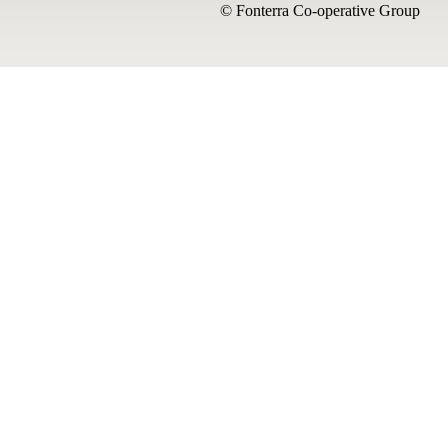
© Fonterra Co-operative Group